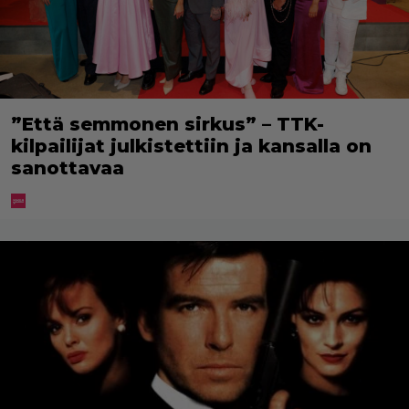
”Että semmonen sirkus” – TTK-
kilpailijat julkistettiin ja kansalla on
sanottavaa