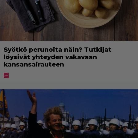
Syötkö perunoita näin? Tutkijat
löysivät yhteyden vakavaan
kansansairauteen