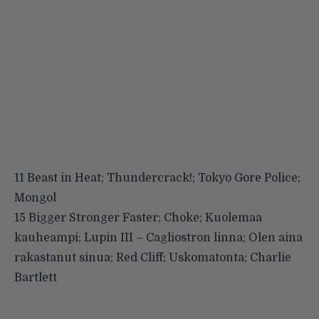
11 Beast in Heat; Thundercrack!; Tokyo Gore Police;
Mongol
15 Bigger Stronger Faster; Choke; Kuolemaa
kauheampi; Lupin III – Cagliostron linna; Olen aina
rakastanut sinua; Red Cliff; Uskomatonta; Charlie
Bartlett