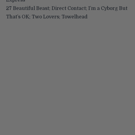
27 Beautiful Beast; Direct Contact; I’m a Cyborg But
That’s OK; Two Lovers; Towelhead