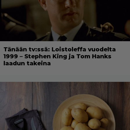
Tänään tv:ssä: Loistoleffa vuodelta
1999 – Stephen King ja Tom Hanks
laadun takeina