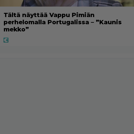
Tältä näyttää Vappu Pimiän
perhelomalla Portugalissa – ”Kaunis
mekko”