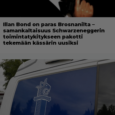
Illan Bond on paras Brosnanilta –
samankaltaisuus Schwarzeneggerin
toimintatykitykseen pakotti
tekemään kässärin uusiksi