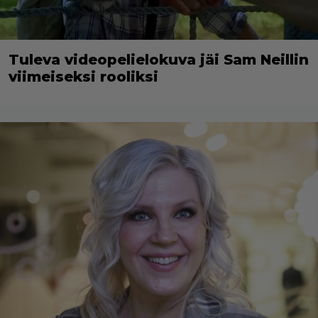
Tuleva videopelielokuva jäi Sam Neillin
viimeiseksi rooliksi