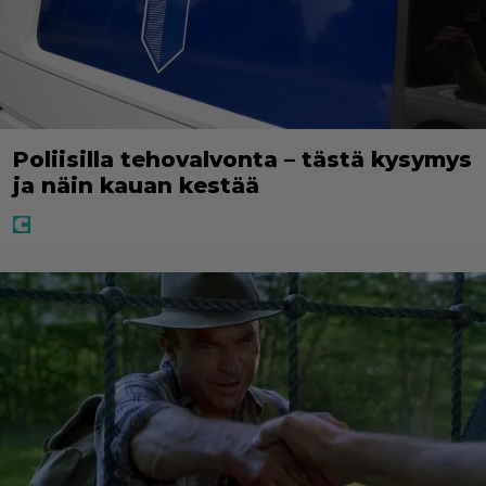
Poliisilla tehovalvonta – tästä kysymys
ja näin kauan kestää