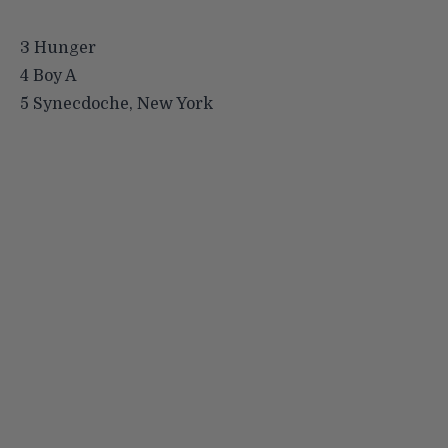
3 Hunger
4 Boy A
5 Synecdoche, New York