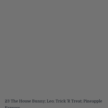
23 The House Bunny; Leo; Trick ’R Treat; Pineapple
Express