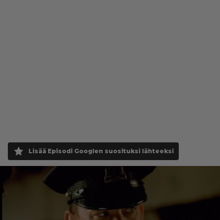
Lisää Episodi Googlen suosituksi lähteeksi