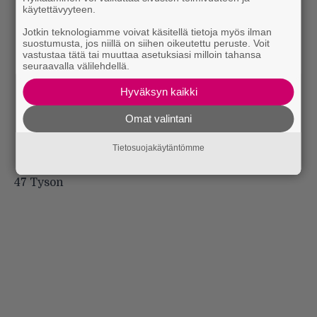
käytettävyyteen.
Jotkin teknologiamme voivat käsitellä tietoja myös ilman
suostumusta, jos niillä on siihen oikeutettu peruste. Voit
vastustaa tätä tai muuttaa asetuksiasi milloin tahansa
seuraavalla välilehdellä.
Hyväksyn kaikki
Omat valintani
Tietosuojakäytäntömme
47 Tyson