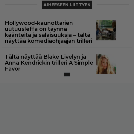
AIHEESEEN LIITTYEN
Hollywood-kaunottarien
uutuusleffa on täynnä
käänteitä ja salaisuuksia – tältä
näyttää komediaohjaajan trilleri
Tältä näyttää Blake Livelyn ja
Anna Kendrickin trilleri A Simple
Favor