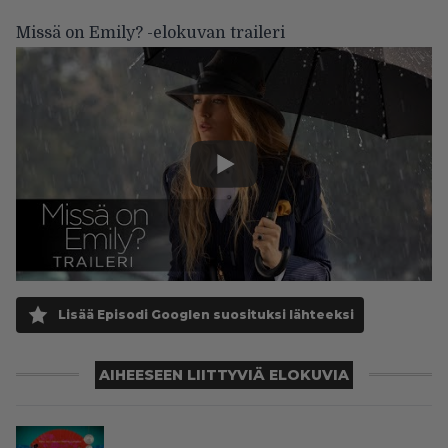
Missä on Emily? -elokuvan traileri
Lisää Episodi Googlen suosituksi lähteeksi
AIHEESEEN LIITTYVIÄ ELOKUVIA