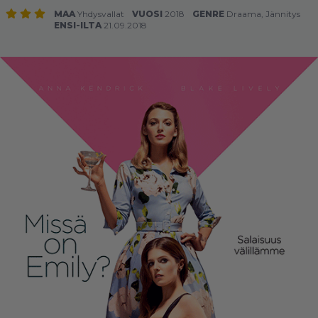
MAA
Yhdysvallat
VUOSI
2018
GENRE
Draama
,
Jännitys
ENSI-ILTA
21.09.2018