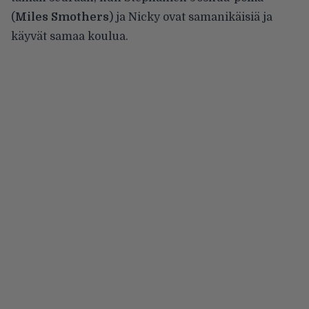
(
Miles Smothers
) ja Nicky ovat samanikäisiä ja
käyvät samaa koulua.