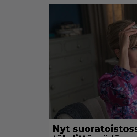
Nyt suoratoistos