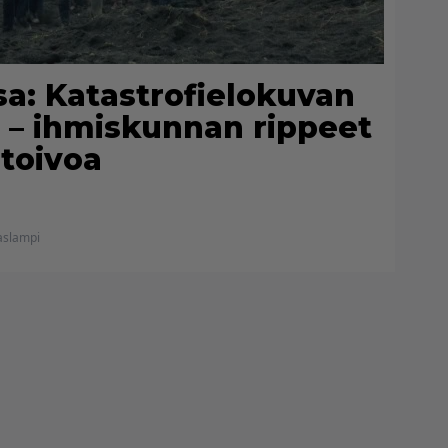
sa: Katastrofielokuvan
 – ihmiskunnan rippeet
 toivoa
aslampi