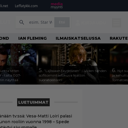
i.net
Leffatykki.com
ILUT
Etsi
KIRJAUDU
OND
IAN FLEMING
ILMAISKATSELUSSA
RAKUTE
5.
6.
uotta sitten
”Lajissaan täydellinen” – Viiden tähden
Nyt su
i – tältä 007-
scifitoimintaelokuva lisättiin
ja kehutt
rin näyttää
suoratoistoon!
Tomatoes 
LUETUIMMAT
nään tv:ssä: Vesa-Matti Loiri palasi
unon rooliin vuonna 1998 – Spede
etäytyi sivummalle