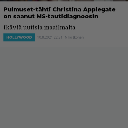
Pulmuset-tähti Christina Applegate
on saanut MS-tautidiagnoosin
Ikäviä uutisia maailmalta.
10.8.2021 22:31
Niko Ikonen
HOLLYWOOD