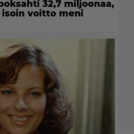
poksahti 32,7 miljoonaa,
isoin voitto meni