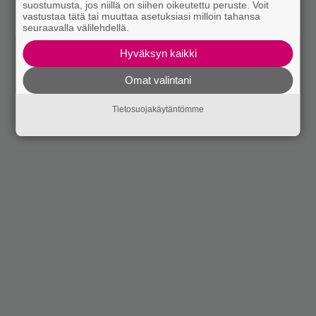
suostumusta, jos niillä on siihen oikeutettu peruste. Voit
vastustaa tätä tai muuttaa asetuksiasi milloin tahansa
seuraavalla välilehdellä.
Hyväksyn kaikki
Omat valintani
Tietosuojakäytäntömme