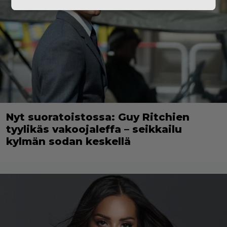
Nyt suoratoistossa: Guy Ritchien
tyylikäs vakoojaleffa – seikkailu
kylmän sodan keskellä