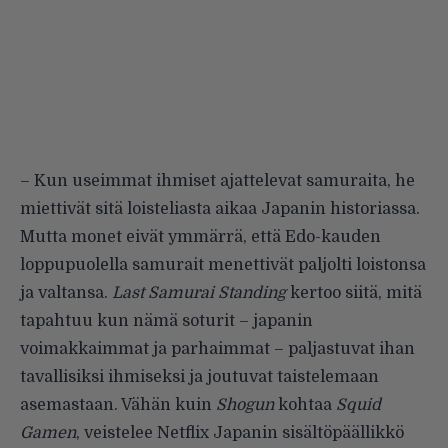
– Kun useimmat ihmiset ajattelevat samuraita, he
miettivät sitä loisteliasta aikaa Japanin historiassa.
Mutta monet eivät ymmärrä, että Edo-kauden
loppupuolella samurait menettivät paljolti loistonsa
ja valtansa.
Last Samurai Standing
kertoo siitä, mitä
tapahtuu kun nämä soturit – japanin
voimakkaimmat ja parhaimmat – paljastuvat ihan
tavallisiksi ihmiseksi ja joutuvat taistelemaan
asemastaan. Vähän kuin
Shogun
kohtaa
Squid
Gamen
, veistelee Netflix Japanin sisältöpäällikkö