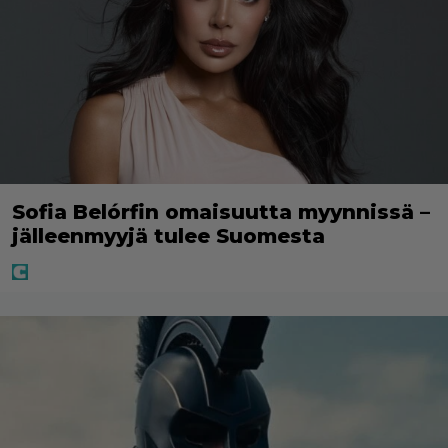
Sofia Belórfin omaisuutta myynnissä –
jälleenmyyjä tulee Suomesta