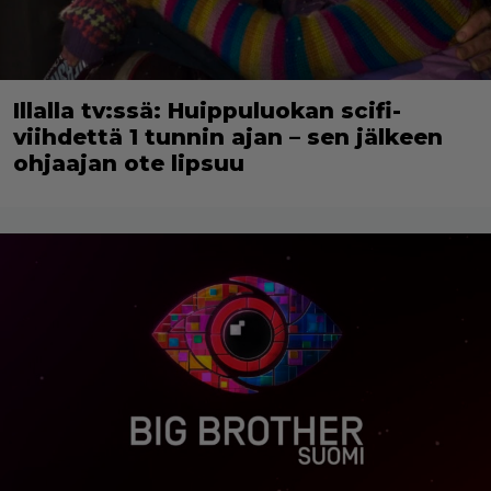
Illalla tv:ssä: Huippuluokan scifi-
viihdettä 1 tunnin ajan – sen jälkeen
ohjaajan ote lipsuu