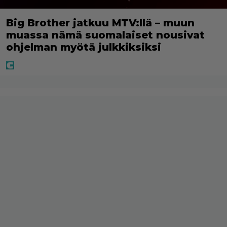
Big Brother jatkuu MTV:llä – muun
muassa nämä suomalaiset nousivat
ohjelman myötä julkkiksiksi