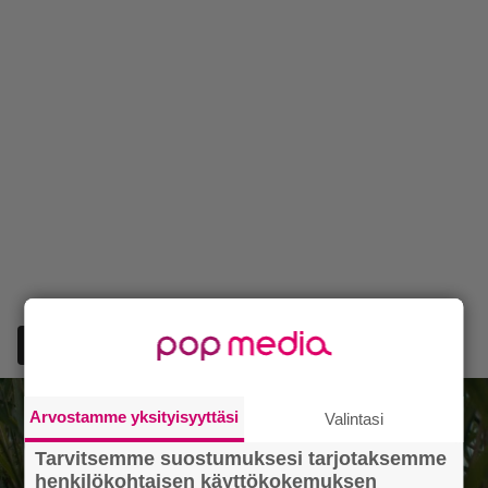
Lisää Episodi Googlen suosituksi lähteeksi
Arvostamme yksityisyyttäsi
Valintasi
Tarvitsemme suostumuksesi tarjotaksemme
henkilökohtaisen käyttökokemuksen