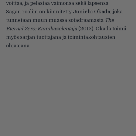
voittaa, ja pelastaa vaimonsa sekä lapsensa.
Sagan rooliin on kiinnitetty
Junichi Okada
, joka
tunnetaan muun muassa sotadraamasta
The
Eternal Zero: Kamikazelentäjä
(2013). Okada toimii
myös sarjan tuottajana ja toimintakohtausten
ohjaajana.