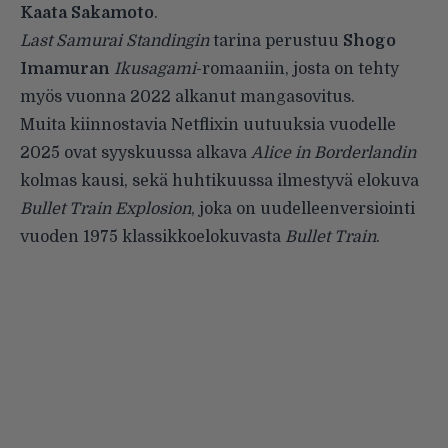
Kaata Sakamoto
.
Last Samurai Standingin
tarina perustuu
Shogo
Imamuran
Ikusagami
-romaaniin, josta on tehty
myös vuonna 2022 alkanut mangasovitus.
Muita kiinnostavia Netflixin uutuuksia vuodelle
2025 ovat syyskuussa alkava
Alice in Borderlandin
kolmas kausi, sekä huhtikuussa ilmestyvä elokuva
Bullet Train Explosion
, joka on uudelleenversiointi
vuoden 1975 klassikkoelokuvasta
Bullet Train
.