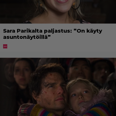
Sara Parikalta paljastus: ”On käyty
asuntonäytöillä”