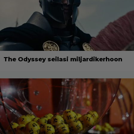
The Odyssey seilasi miljardikerhoon