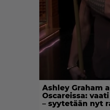
Ashley Graham a
Oscareissa: vaat
– syytetään nyt 