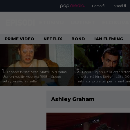
Como.fi
Episodi.fi
ETUSIVU
UUTISET
ELOKUVA
PRIME VIDEO
NETFLIX
BOND
IAN FLEMING
1.
2.
Tänään tv:ssä: Vesa-Matti Loiri palasi
Bond-luojan 68 vuotta sitte
Uunon rooliin vuonna 1998 – Spede
lähettämä kirje löytyi – tältä 00
vetäytyi sivummalle
hahmon piti alun perin näyttää
Ashley Graham