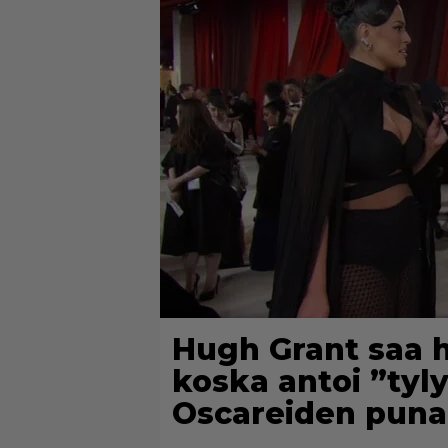
Hugh Grant saa h
koska antoi ”tyl
Oscareiden punai