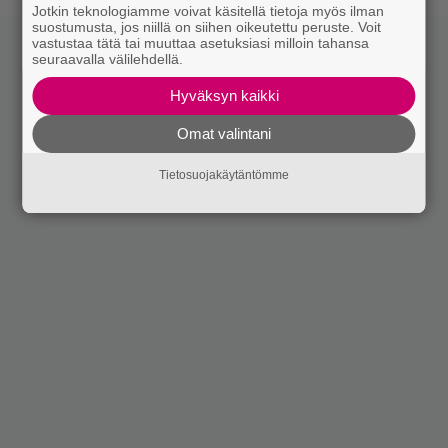
Jotkin teknologiamme voivat käsitellä tietoja myös ilman
suostumusta, jos niillä on siihen oikeutettu peruste. Voit
vastustaa tätä tai muuttaa asetuksiasi milloin tahansa
seuraavalla välilehdellä.
Hyväksyn kaikki
Omat valintani
Tietosuojakäytäntömme