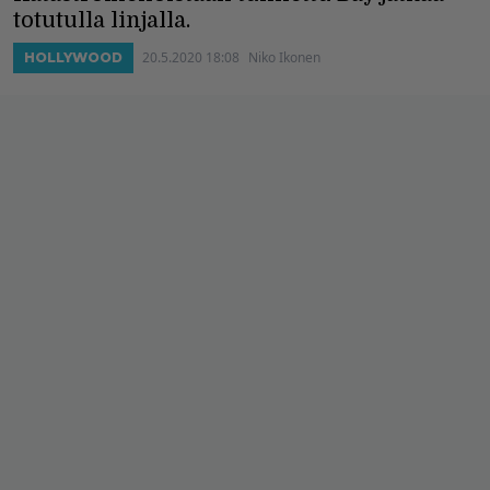
totutulla linjalla.
20.5.2020 18:08
Niko Ikonen
HOLLYWOOD