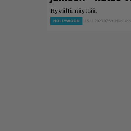
Hyvältä näyttää.
15.11.2023 07:59
Niko Ikon
HOLLYWOOD