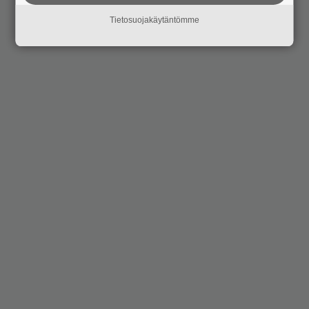
Tietosuojakäytäntömme