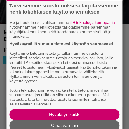
Tarvitsemme suostumuksesi tarjotaksemme
henkilökohtaisen käyttökokemuksen
Me ja huolellisesti valitsemamme
89 teknologiakumppania
hyödynnämme henkilötietoja tarjotaksemme paremman
Marvel aikoo ilmeisesti tuoda koko
käyttäjäkokemuksen sekä kohdentaaksemme sisältöä ja
mainoksia.
Deadpool-perheen valkokankaille
Hyväksymällä suostut tietojesi käyttöön seuraavasti
Huh huh, melkoinen huhu.
Käytämme laitetunnisteita ja tallennamme evästeitä
laitteellesi saadaksemme tietoja esimerkiksi sivuista, joilla
9.2.2020 16:13
Niko Ikonen
HOLLYWOOD
vierailit, IP-osoitteestasi sekä laitteesi ominaisuuksista.
Pääset tutustumaan yksityiskohtaisesti käyttötarkoituksiin ja
teknologiakumppaneihimme seuraavalla välilehdellä.
Hylkääminen voi vaikuttaa sivuston toimivuuteen ja
käytettävyyteen.
Jotkin teknologiamme voivat käsitellä tietoja myös ilman
suostumusta, jos niillä on siihen oikeutettu peruste. Voit
vastustaa tätä tai muuttaa asetuksiasi milloin tahansa
seuraavalla välilehdellä.
Hyväksyn kaikki
Omat valintani