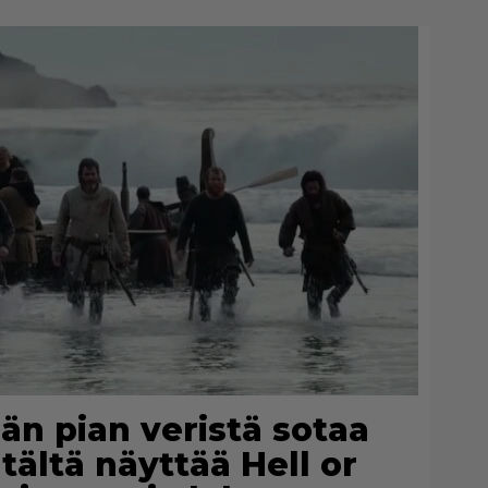
än pian veristä sotaa
tältä näyttää Hell or