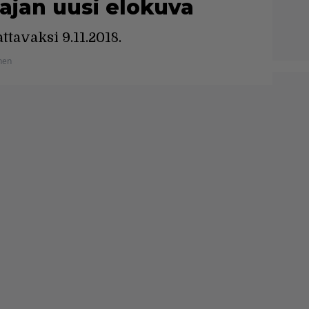
ajan uusi elokuva
tavaksi 9.11.2018.
nen