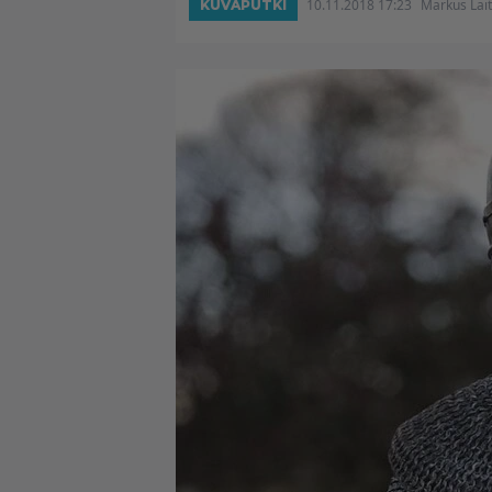
10.11.2018 17:23
Markus Lai
KUVAPUTKI