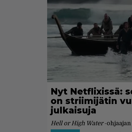
Nyt Netflixissä: 
on striimijätin 
julkaisuja
Hell or High Water
-ohjaajan