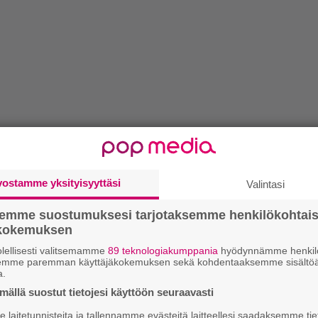
vostamme yksityisyyttäsi
Valintasi
semme suostumuksesi tarjotaksemme henkilökohtai
ökokemuksen
lellisesti valitsemamme
89 teknologiakumppania
hyödynnämme henkilö
semme paremman käyttäjäkokemuksen sekä kohdentaaksemme sisältöä
a.
ällä suostut tietojesi käyttöön seuraavasti
laitetunnisteita ja tallennamme evästeitä laitteellesi saadaksemme tie