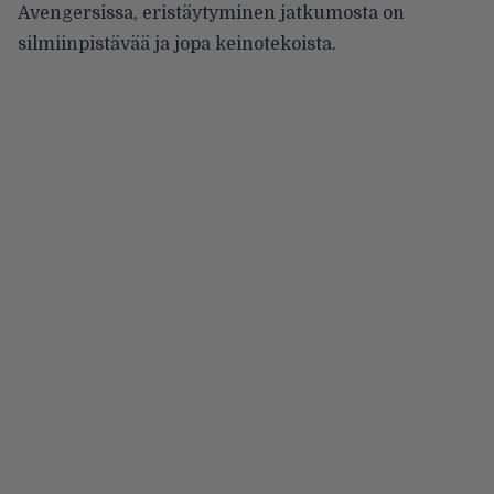
Avengersissa, eristäytyminen jatkumosta on
silmiinpistävää ja jopa keinotekoista.