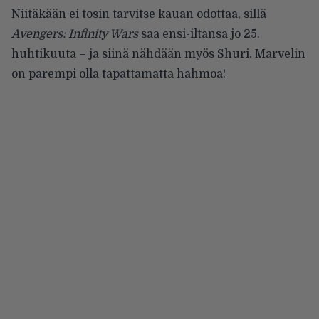
Niitäkään ei tosin tarvitse kauan odottaa, sillä
Avengers: Infinity Wars
saa ensi-iltansa jo 25.
huhtikuuta – ja siinä nähdään myös Shuri. Marvelin
on parempi olla tapattamatta hahmoa!