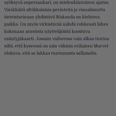
syöksyvä supersankari, on mielenkiintoinen ajatus.
Värikkäitä afrikkalaisia perinteitä ja visualisuutta
tieteistarinaan yhdistävä Wakanda on kiehtova
paikka. On myös virkistävää nähdä rohkeasti lähes
kokonaan mustista näyttelijöistä koostuva
esiintyjäkaarti. Jossain vaiheessa vain alkaa tuntua
siltä, että kyseessä on niin väkisin erilainen Marvel-
elokuva, että se lakkaa tuntumasta sellaiselta.