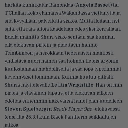
harkita kuningatar Ramondaa (
Angela Basset
) tai
T’Challan koko elämänsä Wakandassa viettänyttä ja
sitä kyvyillään palvellutta siskoa. Mutta iloitaan nyt
siitä, että raja-aitoja kaadetaan edes yksi kerrallaan.
Edellä mainittu Shuri-sisko sentään saa kunnian
olla elokuvan pirtein ja pidettävin hahmo.
Teinibimbon ja nerokkaan tiedenaisen mainiosti
yhdistävä nuori nainen saa hölmön tieteisjargonin
kuulostamaan mahdolliselta ja saa jopa typerimmät
kevennykset toimimaan. Kunnia kuuluu pitkälti
Shuria näyttelevälle
Letitia Wrightille
. Hän on niin
pirteä ja eläväinen tapaus, että elokuvan jälkeen
odottaa ennemmin näkevänsä hänet pian uudelleen
Steven Spielbergin
Ready Player One
-elokuvassa
(ensi-ilta 28.3.) kuin Black Pantherin seikkailujen
jatkoa.