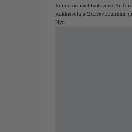
huono-onniset työtoverit. Arthu
julkkisvetäjä Murray Franklin, jo
Nyt.