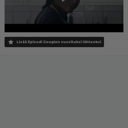
Lisää Episodi Googlen suosituksi lähteeksi