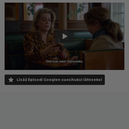
Lisää Episodi Googlen suosituksi lähteeksi