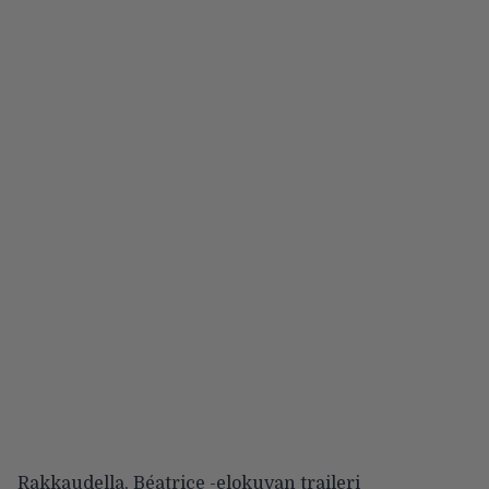
Rakkaudella, Béatrice -elokuvan traileri