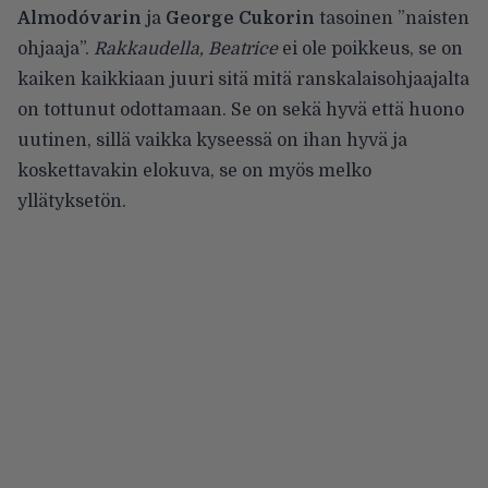
Almodóvarin
ja
George Cukorin
tasoinen ”naisten
ohjaaja”.
Rakkaudella, Beatrice
ei ole poikkeus, se on
kaiken kaikkiaan juuri sitä mitä ranskalaisohjaajalta
on tottunut odottamaan. Se on sekä hyvä että huono
uutinen, sillä vaikka kyseessä on ihan hyvä ja
koskettavakin elokuva, se on myös melko
yllätyksetön.