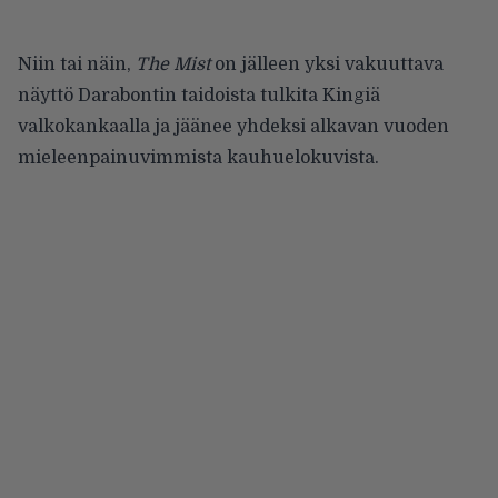
Niin tai näin,
The Mist
on jälleen yksi vakuuttava
näyttö Darabontin taidoista tulkita Kingiä
valkokankaalla ja jäänee yhdeksi alkavan vuoden
mieleenpainuvimmista kauhuelokuvista.