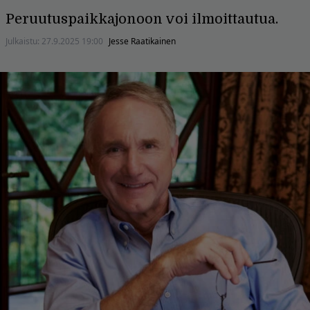
Peruutuspaikkajonoon voi ilmoittautua.
Julkaistu:
27.9.2025 19:00
Jesse Raatikainen