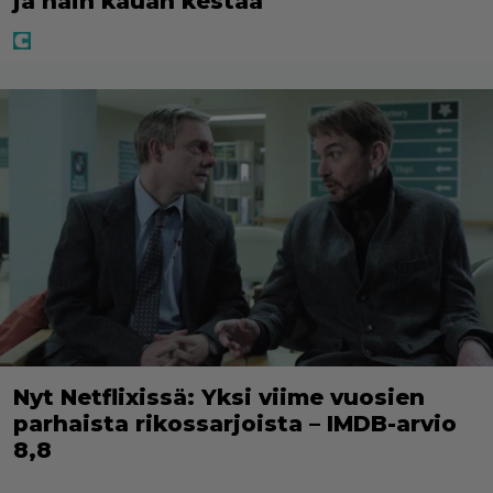
ja näin kauan kestää
Nyt Netflixissä: Yksi viime vuosien
parhaista rikossarjoista – IMDB-arvio
8,8