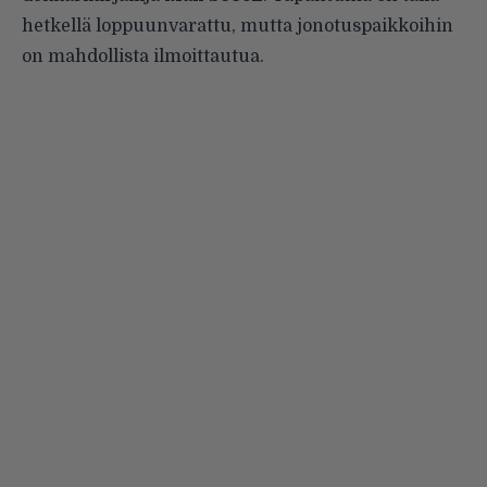
hetkellä loppuunvarattu, mutta jonotuspaikkoihin
on mahdollista ilmoittautua.