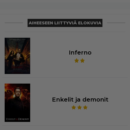
AIHEESEEN LIITTYVIÄ ELOKUVIA
Inferno
Enkelit ja demonit