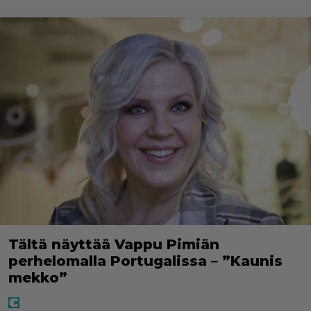
Tältä näyttää Vappu Pimiän
perhelomalla Portugalissa – ”Kaunis
mekko”