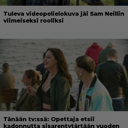
Tuleva videopelielokuva jäi Sam Neillin
viimeiseksi rooliksi
Tänään tv:ssä: Opettaja etsii
kadonnutta sisarentytärtään vuoden