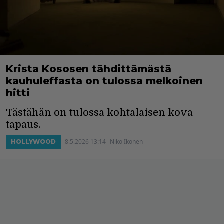
Krista Kososen tähdittämästä
kauhuleffasta on tulossa melkoinen
hitti
Tästähän on tulossa kohtalaisen kova
tapaus.
8.5.2026 13:14
Niko Ikonen
HOLLYWOOD