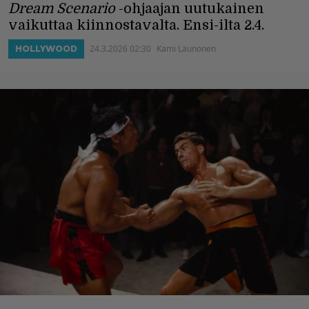
Dream Scenario
-ohjaajan uutukainen
vaikuttaa kiinnostavalta. Ensi-ilta 2.4.
24.3.2026 02:30
Kami Launonen
HOLLYWOOD