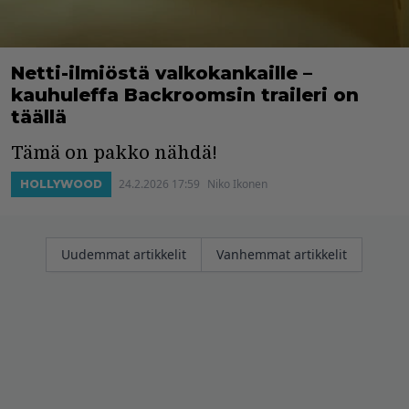
Netti-ilmiöstä valkokankaille –
kauhuleffa Backroomsin traileri on
täällä
Tämä on pakko nähdä!
24.2.2026 17:59
Niko Ikonen
HOLLYWOOD
Artikkelien
Uudemmat artikkelit
Vanhemmat artikkelit
selaus