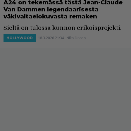
A24 on tekemässä tästä Jean-Claude
Van Dammen legendaarisesta
väkivaltaelokuvasta remaken
Sieltä on tulossa kunnon erikoisprojekti.
18.3.2026 21:34
Niko Ikonen
HOLLYWOOD