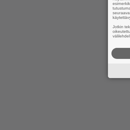
esimerkiks
tutustuma
seuraaval
käytettäv
Jotkin te
oikeutett
välilehdel