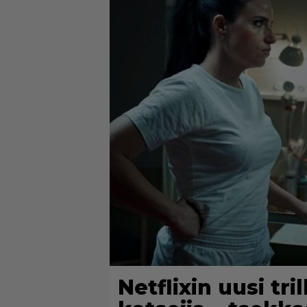
Netflixin uusi tri