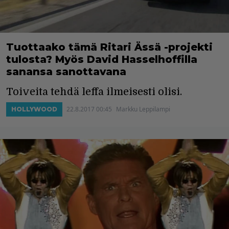
Tuottaako tämä Ritari Ässä -projekti
tulosta? Myös David Hasselhoffilla
sanansa sanottavana
Toiveita tehdä leffa ilmeisesti olisi.
22.8.2017 00:45
Markku Leppilampi
HOLLYWOOD