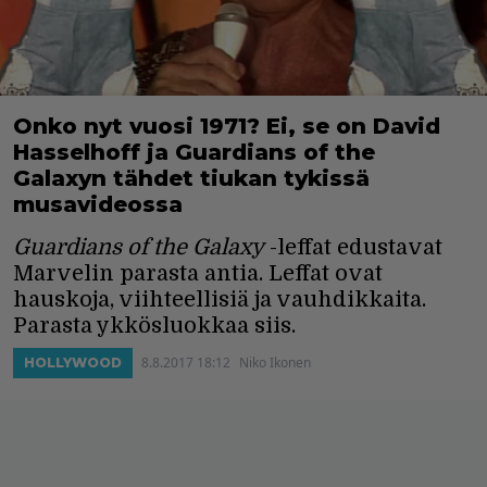
Onko nyt vuosi 1971? Ei, se on David
Hasselhoff ja Guardians of the
Galaxyn tähdet tiukan tykissä
musavideossa
Guardians of the Galaxy
-leffat edustavat
Marvelin parasta antia. Leffat ovat
hauskoja, viihteellisiä ja vauhdikkaita.
Parasta ykkösluokkaa siis.
8.8.2017 18:12
Niko Ikonen
HOLLYWOOD