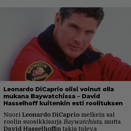
Leonardo DiCaprio olisi voinut olla
mukana Baywatchissa – David
Hasselhoff kuitenkin esti roolituksen
Nuori
Leonardo DiCaprio
melkein sai
roolin suosikkisarja
Baywatchista
, mutta
David Hasselhoffin
takia tuleva