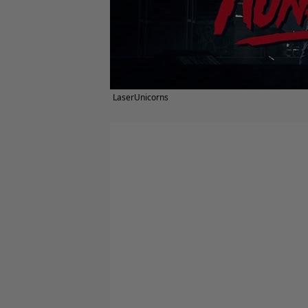
LaserUnicorns