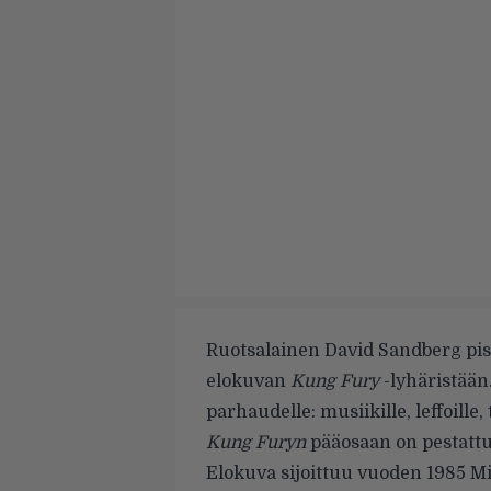
Ruotsalainen David Sandberg pist
elokuvan
Kung Fury
-lyhäristään
parhaudelle: musiikille, leffoille,
Kung Furyn
pääosaan on pestatt
Elokuva sijoittuu vuoden 1985 Mi