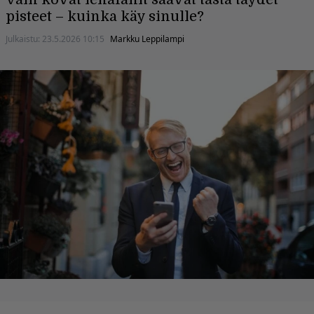
pisteet – kuinka käy sinulle?
Julkaistu:
23.5.2026 10:15
Markku Leppilampi