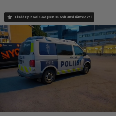
Lisää Episodi Googlen suosituksi lähteeksi