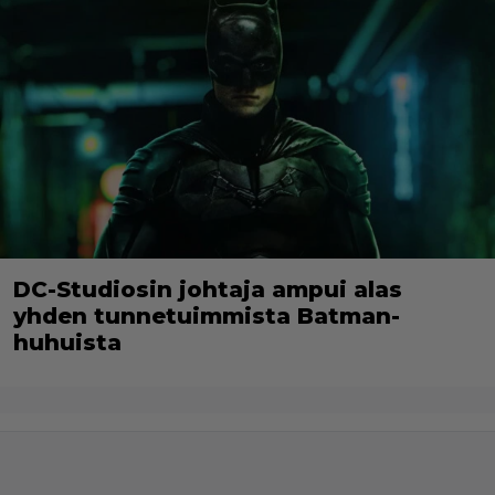
DC-Studiosin johtaja ampui alas
yhden tunnetuimmista Batman-
huhuista