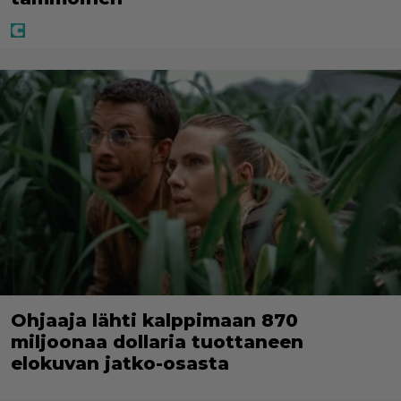
Ohjaaja lähti kalppimaan 870
miljoonaa dollaria tuottaneen
elokuvan jatko-osasta