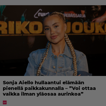
Sonja Aiello hullaantui elämään
pienellä paikkakunnalla – ”Voi ottaa
vaikka ilman yläosaa aurinkoa”