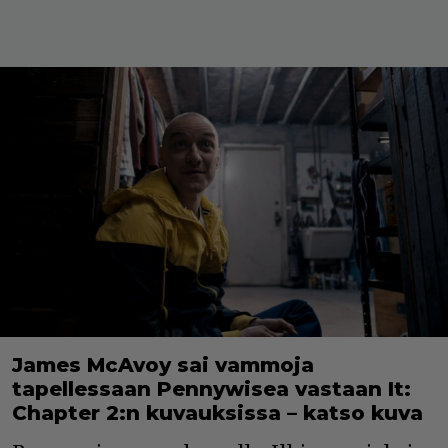
James McAvoy sai vammoja
tapellessaan Pennywisea vastaan It:
Chapter 2:n kuvauksissa – katso kuva