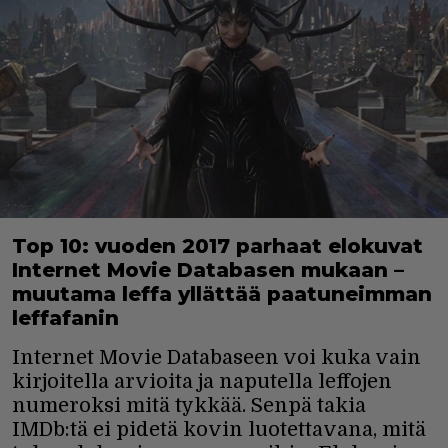
Top 10: vuoden 2017 parhaat elokuvat
Internet Movie Databasen mukaan –
muutama leffa yllättää paatuneimman
leffafanin
Internet Movie Databaseen voi kuka vain
kirjoitella arvioita ja naputella leffojen
numeroksi mitä tykkää. Senpä takia
IMDb:tä ei pidetä kovin luotettavana, mitä