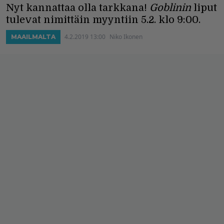
Nyt kannattaa olla tarkkana!
Goblinin
liput
tulevat nimittäin myyntiin 5.2. klo 9:00.
4.2.2019 13:00
Niko Ikonen
MAAILMALTA