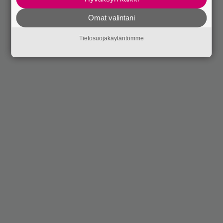
Omat valintani
Tietosuojakäytäntömme