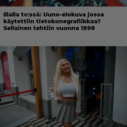
Illalla tv:ssä: Uuno-elokuva jossa
käytettiin tietokonegrafiikkaa?
Sellainen tehtiin vuonna 1998