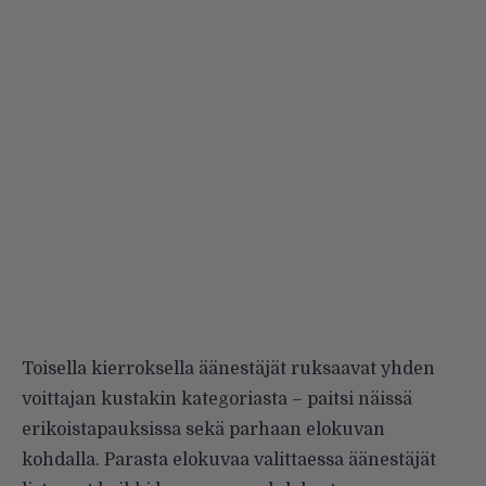
Toisella kierroksella äänestäjät ruksaavat yhden
voittajan kustakin kategoriasta – paitsi näissä
erikoistapauksissa sekä parhaan elokuvan
kohdalla. Parasta elokuvaa valittaessa äänestäjät