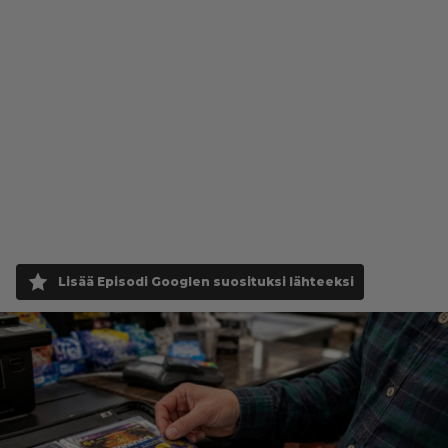
Lisää Episodi Googlen suosituksi lähteeksi