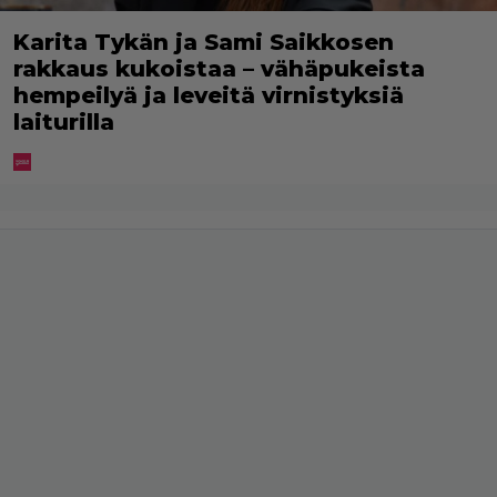
Karita Tykän ja Sami Saikkosen
rakkaus kukoistaa – vähäpukeista
hempeilyä ja leveitä virnistyksiä
laiturilla