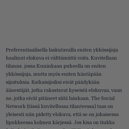
Preferentiaalisella laskutavalla eniten ykkössijoja
haalinut elokuva ei välttämättä voita. Kuvitellaan
tilanne, jossa Kuninkaan puheella on eniten
ykkössijoja, mutta myös eniten häntäpään
sijoituksia. Ratkaisijoiksi eivät päädykään
äänestäjät, jotka rakastavat kyseistä elokuvaa, vaan
ne, jotka eivät pitäneet siitä lainkaan. The Social
Network (tässä kuvitellussa tilanteessa) taas on
yleisesti niin pidetty elokuva, että se on jokaisessa
lipukkeessa kolmen kärjessä. Jos kisa on tiukka