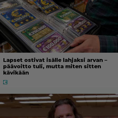
Lapset ostivat isälle lahjaksi arvan –
päävoitto tuli, mutta miten sitten
kävikään