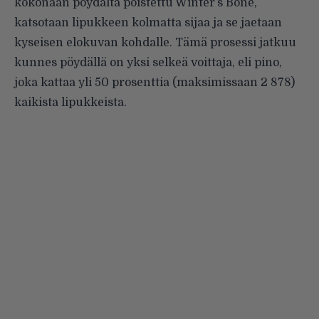
kokonaan pöydältä poistettu Winter’s Bone,
katsotaan lipukkeen kolmatta sijaa ja se jaetaan
kyseisen elokuvan kohdalle. Tämä prosessi jatkuu
kunnes pöydällä on yksi selkeä voittaja, eli pino,
joka kattaa yli 50 prosenttia (maksimissaan 2 878)
kaikista lipukkeista.