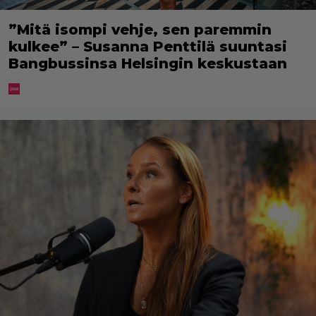
”Mitä isompi vehje, sen paremmin
kulkee” – Susanna Penttilä suuntasi
Bangbussinsa Helsingin keskustaan