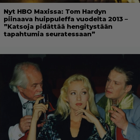
Nyt HBO Maxissa: Tom Hardyn
piinaava huippuleffa vuodelta 2013 –
”Katsoja pidättää hengitystään
tapahtumia seuratessaan”