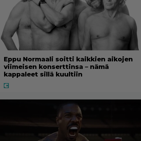
Eppu Normaali soitti kaikkien aikojen
viimeisen konserttinsa – nämä
kappaleet sillä kuultiin