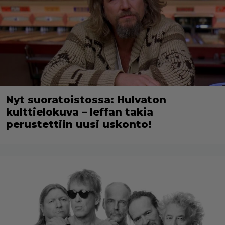
Nyt suoratoistossa: Hulvaton
kulttielokuva – leffan takia
perustettiin uusi uskonto!