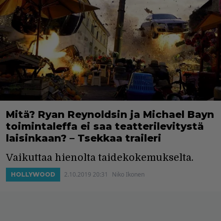
Mitä? Ryan Reynoldsin ja Michael Bayn
toimintaleffa ei saa teatterilevitystä
laisinkaan? – Tsekkaa traileri
Vaikuttaa hienolta taidekokemukselta.
2.10.2019 20:31
Niko Ikonen
HOLLYWOOD