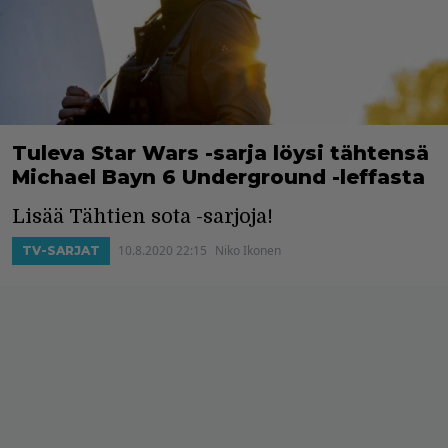
Tuleva Star Wars -sarja löysi tähtensä
Michael Bayn 6 Underground -leffasta
Lisää Tähtien sota -sarjoja!
10.8.2020 22:15
Niko Ikonen
TV-SARJAT