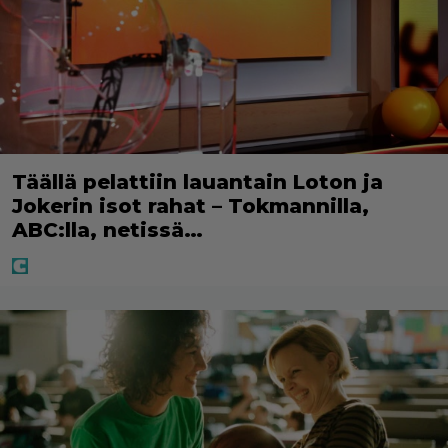
Täällä pelattiin lauantain Loton ja
Jokerin isot rahat – Tokmannilla,
ABC:lla, netissä…