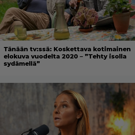
Tänään tv:ssä: Koskettava kotimainen
elokuva vuodelta 2020 – ”Tehty isolla
sydämellä”