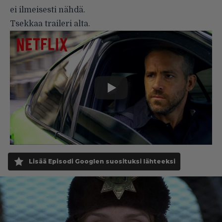
ei ilmeisesti nähdä.
Tsekkaa traileri alta.
Lisää Episodi Googlen suosituksi lähteeksi