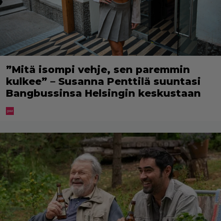
”Mitä isompi vehje, sen paremmin
kulkee” – Susanna Penttilä suuntasi
Bangbussinsa Helsingin keskustaan