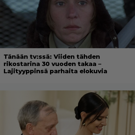
Tänään tv:ssä: Viiden tähden
rikostarina 30 vuoden takaa –
Lajityyppinsä parhaita elokuvia