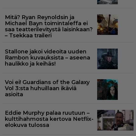
Mitä? Ryan Reynoldsin ja
Michael Bayn toimintaleffa ei
saa teatterilevitystä laisinkaan?
– Tsekkaa traileri
Stallone jakoi videoita uuden
Rambon kuvauksista – aseena
haulikko ja keihäs!
Voi ei! Guardians of the Galaxy
Vol 3:sta huhuillaan ikäviä
asioita
Eddie Murphy palaa ruutuun –
kulttihahmosta kertova Netflix-
elokuva tulossa