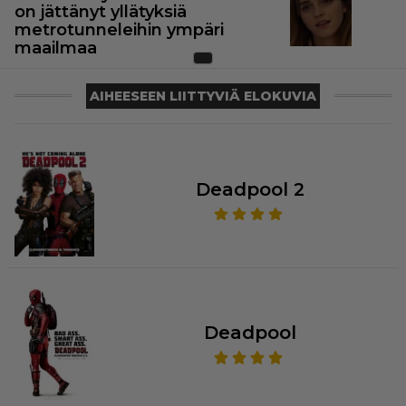
on jättänyt yllätyksiä
metrotunneleihin ympäri
maailmaa
AIHEESEEN LIITTYVIÄ ELOKUVIA
Deadpool 2
Deadpool