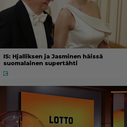
IS: Hjalliksen ja Jasminen häissä
suomalainen supertähti