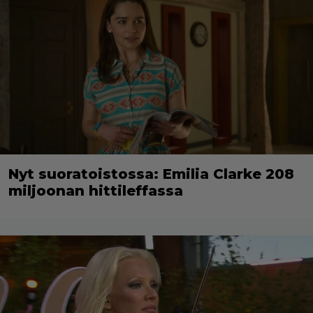
Nyt suoratoistossa: Emilia Clarke 208
miljoonan hittileffassa