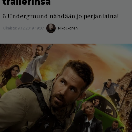
trailerinsa
6 Underground nähdään jo perjantaina!
Julkaistu:
9.12.2019 19:07
Niko Ikonen