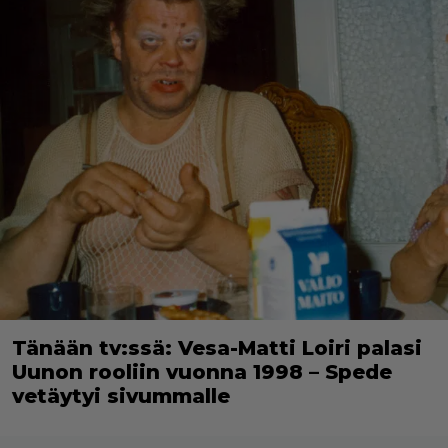
Tänään tv:ssä: Vesa-Matti Loiri palasi
Uunon rooliin vuonna 1998 – Spede
vetäytyi sivummalle