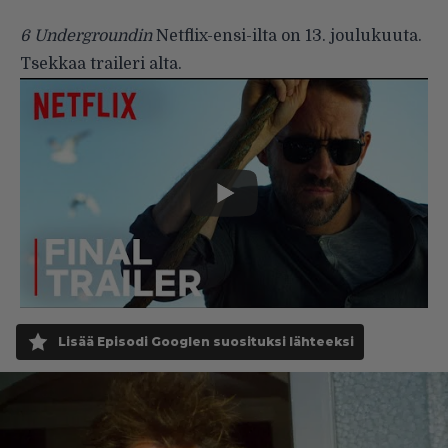
6 Undergroundin
Netflix-ensi-ilta on 13. joulukuuta.
Tsekkaa traileri alta.
Lisää Episodi Googlen suosituksi lähteeksi