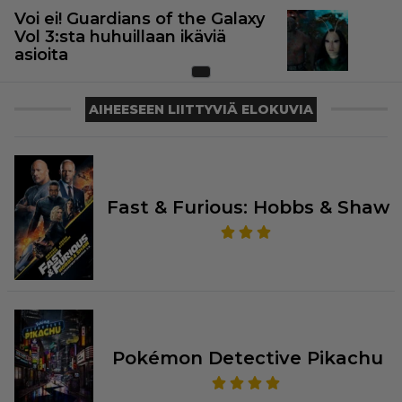
Voi ei! Guardians of the Galaxy
Vol 3:sta huhuillaan ikäviä
asioita
AIHEESEEN LIITTYVIÄ ELOKUVIA
Fast & Furious: Hobbs & Shaw
Pokémon Detective Pikachu