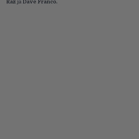
Raz
ja
Dave Franco.