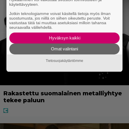
käytettävyyteen.
Jotkin teknologiamme voivat käsitellä tietoja myös ilman
suostumusta, jos niillä on siihen oikeutettu peruste. Voit
vastustaa tätä tai muuttaa asetuksiasi milloin tahansa
seuraavalla välilehdellä.
Hyväksyn kaikki
Omat valintani
Tietosuojakäytäntömme
Rakastettu suomalainen metalliyhtye
tekee paluun