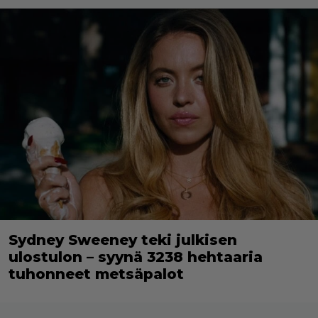
Sydney Sweeney teki julkisen
ulostulon – syynä 3238 hehtaaria
tuhonneet metsäpalot