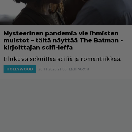
Mysteerinen pandemia vie ihmisten
muistot – tältä näyttää The Batman -
kirjoittajan scifi-leffa
Elokuva sekoittaa scifiä ja romantiikkaa.
28.11.2020 21:00
Lauri Vuotila
HOLLYWOOD