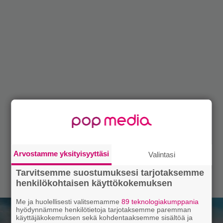
Arvostamme yksityisyyttäsi
Valintasi
Tarvitsemme suostumuksesi tarjotaksemme
henkilökohtaisen käyttökokemuksen
Me ja huolellisesti valitsemamme
89 teknologiakumppania
hyödynnämme henkilötietoja tarjotaksemme paremman
käyttäjäkokemuksen sekä kohdentaaksemme sisältöä ja