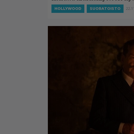
22.1
HOLLYWOOD
SUORATOISTO