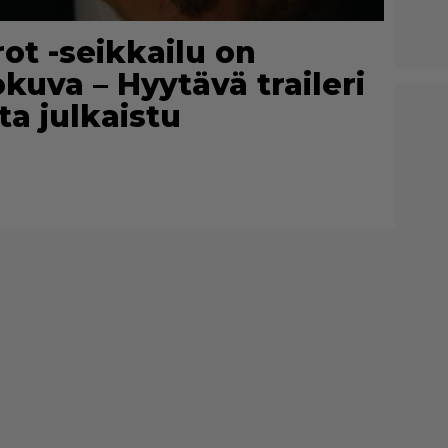
ot -seikkailu on
uva – Hyytävä traileri
ta julkaistu