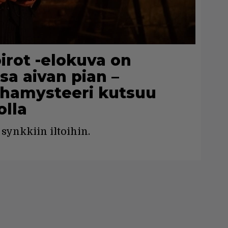
irot -elokuva on
sa aivan pian –
hamysteeri kutsuu
olla
synkkiin iltoihin.