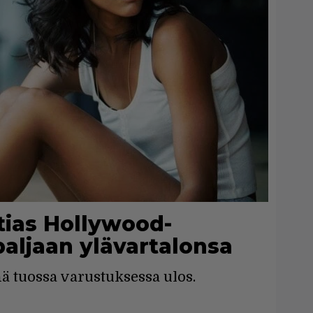
tias Hollywood-
paljaan ylävartalonsa
ä tuossa varustuksessa ulos.