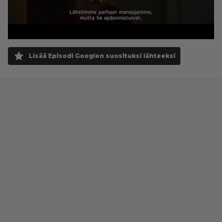
Lisää Episodi Googlen suosituksi lähteeksi