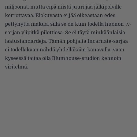
miljoonat, mutta eipä niistä juuri jää jälkipolville
kerrottavaa. Elokuvasta ei jää oikeastaan edes
pettynyttä makua, sillä se on kuin todella huonon tv-
sarjan ylipitkä pilottiosa. Se ei täytä minkäänlaisia
laatustandardeja. Tämän pohjalta Incarnate-sarjaa
ei todellakaan nähdä yhdelläkään kanavalla, vaan
kyseessä taitaa olla Blumhouse-studion kehnoin
viritelmä.