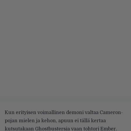
Kun erityisen voimallinen demoni valtaa Cameron-
pojan mielen ja kehon, apuun ei tällä kertaa
kutsutakaan Ghostbustersia vaan tohtori Ember.