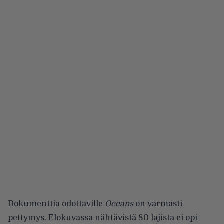
Dokumenttia odottaville
Oceans
on varmasti
pettymys. Elokuvassa nähtävistä 80 lajista ei opi