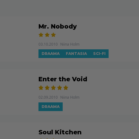
Mr. Nobody
03.10.2010
Niina Holm
DRAAMA
FANTASIA
SCI-FI
Enter the Void
02.09.2010
Niina Holm
DRAAMA
Soul Kitchen