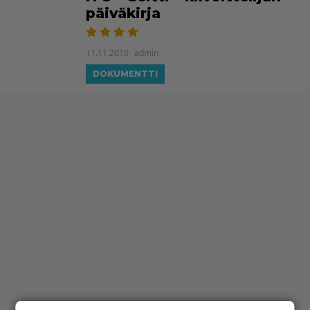
päiväkirja
11.11.2010
admin
DOKUMENTTI