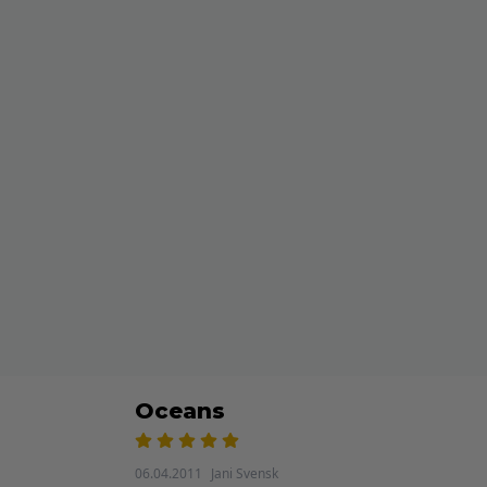
Oceans
06.04.2011
Jani Svensk