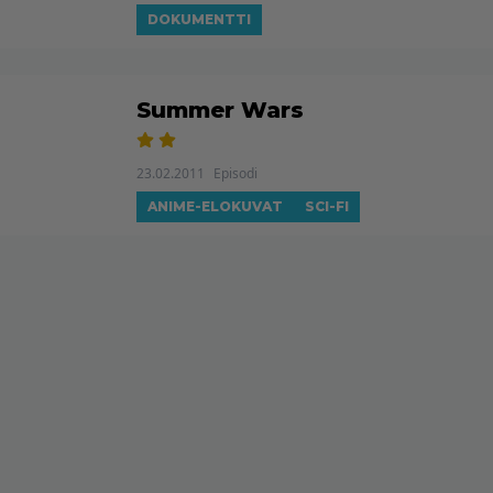
DOKUMENTTI
Summer Wars
23.02.2011
Episodi
ANIME-ELOKUVAT
SCI-FI