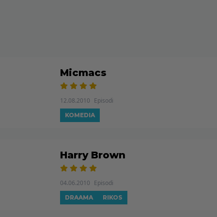
Micmacs
12.08.2010
Episodi
KOMEDIA
Harry Brown
04.06.2010
Episodi
DRAAMA
RIKOS