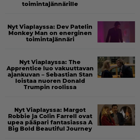
toimintajännärille
Nyt Viaplayssa: Dev Patelin
Monkey Man on energinen
toimintajännäri
Nyt Viaplayssa: The
Apprentice luo vakuuttavan
ajankuvan – Sebastian Stan
loistaa nuoren Donald
Trumpin roolissa
Nyt Viaplayssa: Margot
Robbie ja Colin Farrell ovat
upea pääpari fantasiassa A
Big Bold Beautiful Journey