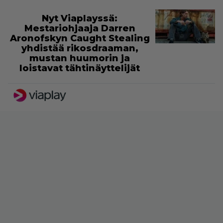
Nyt Viaplayssä:
Mestariohjaaja Darren
Aronofskyn Caught Stealing
yhdistää rikosdraaman,
mustan huumorin ja
loistavat tähtinäyttelijät