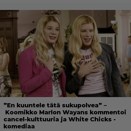
”En kuuntele tätä sukupolvea” –
Koomikko Marlon Wayans kommentoi
cancel-kulttuuria ja White Chicks -
komediaa