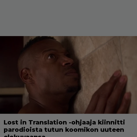
Lost in Translation -ohjaaja kiinnitti
parodioista tutun koomikon uuteen