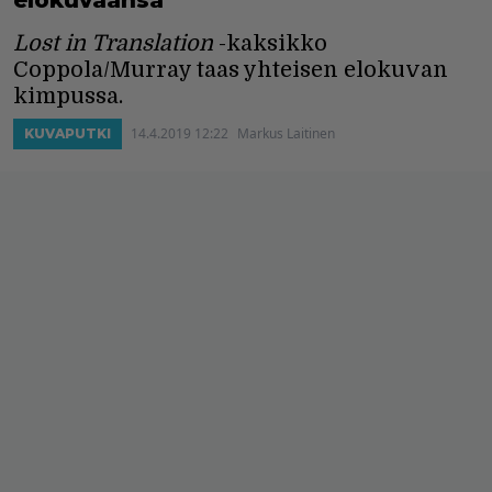
elokuvaansa
Lost in Translation
-kaksikko
Coppola/Murray taas yhteisen elokuvan
kimpussa.
14.4.2019 12:22
Markus Laitinen
KUVAPUTKI