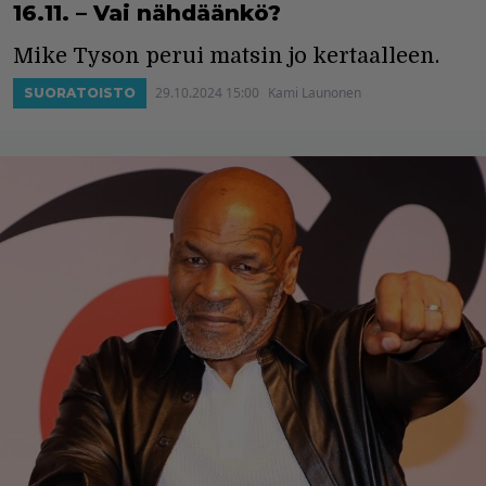
16.11. – Vai nähdäänkö?
Mike Tyson perui matsin jo kertaalleen.
29.10.2024 15:00
Kami Launonen
SUORATOISTO