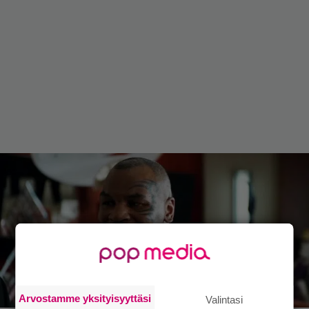
Arvostamme yksityisyyttäsi
Valintasi