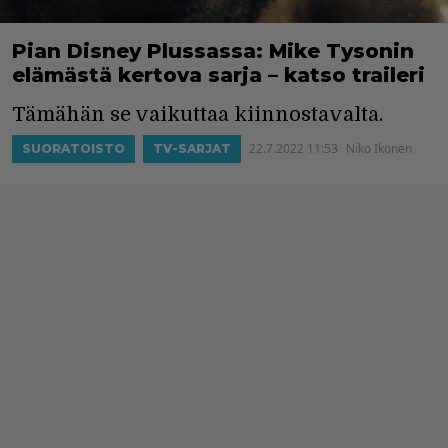
Pian Disney Plussassa: Mike Tysonin
elämästä kertova sarja – katso traileri
Tämähän se vaikuttaa kiinnostavalta.
22.7.2022 11:53
Niko Ikonen
SUORATOISTO
TV-SARJAT