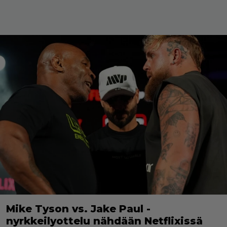
Mike Tyson vs. Jake Paul -
nyrkkeilyottelu nähdään Netflixissä