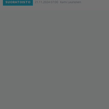
21.11.2024 07:00
Kami Launonen
SUORATOISTO