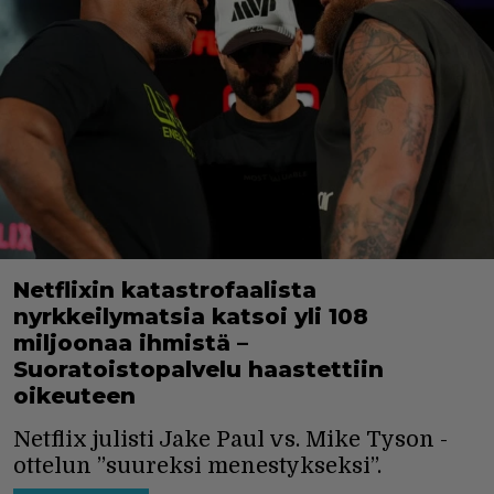
Netflixin katastrofaalista
nyrkkeilymatsia katsoi yli 108
miljoonaa ihmistä –
Suoratoistopalvelu haastettiin
oikeuteen
Netflix julisti Jake Paul vs. Mike Tyson -
ottelun ”suureksi menestykseksi”.