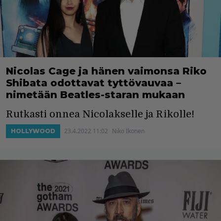
Nicolas Cage ja hänen vaimonsa Riko
Shibata odottavat tyttövauvaa –
nimetään Beatles-staran mukaan
Rutkasti onnea Nicolakselle ja Rikolle!
23.4.2022 11:02
Niko Ikonen
HOLLYWOOD