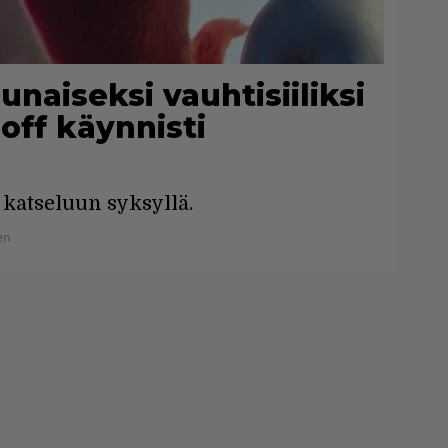
unaiseksi vauhtisiiliksi
-off käynnisti
katseluun syksyllä.
en