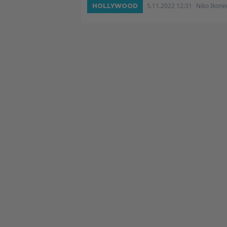
5.11.2022 12:31
Niko Ikone
HOLLYWOOD