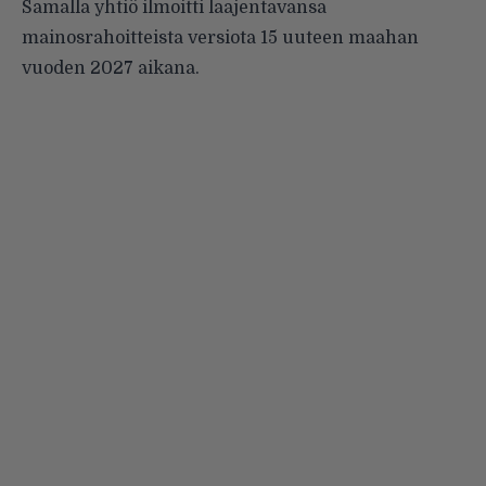
Samalla yhtiö ilmoitti laajentavansa
mainosrahoitteista versiota 15 uuteen maahan
vuoden 2027 aikana.