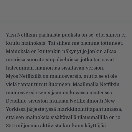
Yksi Netflixin parhaista puolista on se, että siihen ei
kuulu mainoksia. Tai siihen me olemme tottuneet.
Mainoksia on kuitenkin näkynyt jo jonkin aikaa
monissa suoratoistopalveluissa, jotka tarjoavat
halvemman mainontaa sisältävän version.
Myös Netflixillä on mainosversio, mutta se ei ole
vielä rantautunut Suomeen. Maailmalla Netflixin
mainosversio sen sijaan on kovassa nosteessa.
Deadline-sivuston mukaan
Netflix ilmoitti New
Yorkissa järjestetyssä markkinointitapahtumassa,
että sen mainoksia sisältävällä tilausmallilla on jo
250 miljoonaa aktiivista kuukausikäyttäjää.