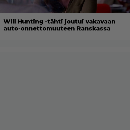
Will Hunting -tähti joutui vakavaan
auto-onnettomuuteen Ranskassa