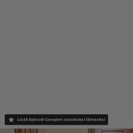
Lisää Episodi Googlen suosituksi lähteeksi