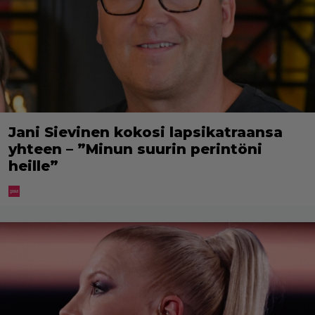
Jani Sievinen kokosi lapsikatraansa
yhteen – ”Minun suurin perintöni
heille”