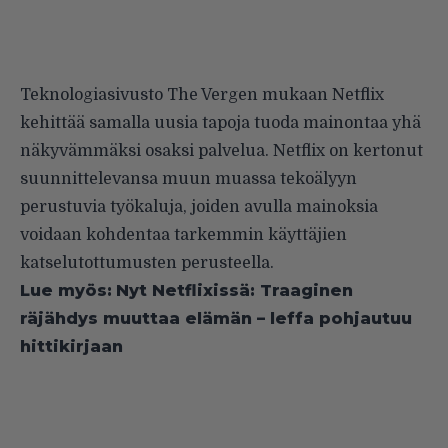
Teknologiasivusto
The Vergen mukaan
Netflix
kehittää samalla uusia tapoja tuoda mainontaa yhä
näkyvämmäksi osaksi palvelua. Netflix on kertonut
suunnittelevansa muun muassa tekoälyyn
perustuvia työkaluja, joiden avulla mainoksia
voidaan kohdentaa tarkemmin käyttäjien
katselutottumusten perusteella.
Lue myös:
Nyt Netflixissä: Traaginen
räjähdys muuttaa elämän – leffa pohjautuu
hittikirjaan