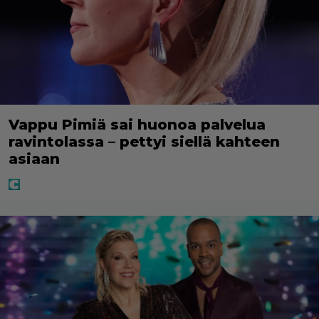
Vappu Pimiä sai huonoa palvelua
ravintolassa – pettyi siellä kahteen
asiaan