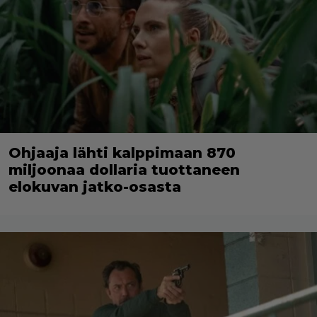
Ohjaaja lähti kalppimaan 870
miljoonaa dollaria tuottaneen
elokuvan jatko-osasta