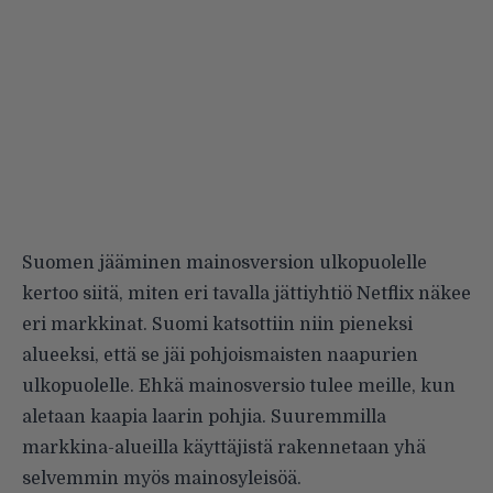
Suomen jääminen mainosversion ulkopuolelle
kertoo siitä, miten eri tavalla jättiyhtiö Netflix näkee
eri markkinat. Suomi katsottiin niin pieneksi
alueeksi, että se jäi pohjoismaisten naapurien
ulkopuolelle. Ehkä mainosversio tulee meille, kun
aletaan kaapia laarin pohjia. Suuremmilla
markkina-alueilla käyttäjistä rakennetaan yhä
selvemmin myös mainosyleisöä.