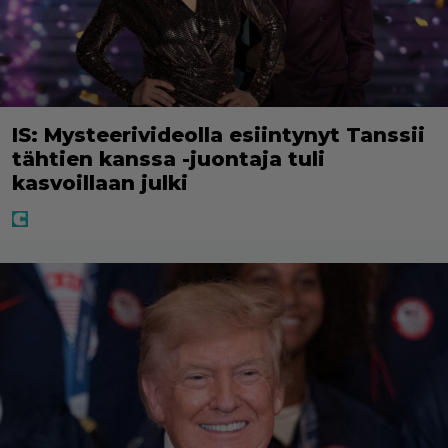
IS: Mysteerivideolla esiintynyt Tanssii
tähtien kanssa -juontaja tuli
kasvoillaan julki