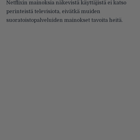
Netflixin mainoksia näkevistä käyttäjistä ei katso
perinteistä televisiota, eivätkä muiden
suoratoistopalveluiden mainokset tavoita heitä.