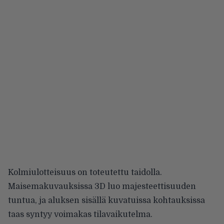
Kolmiulotteisuus on toteutettu taidolla.
Maisemakuvauksissa 3D luo majesteettisuuden
tuntua, ja aluksen sisällä kuvatuissa kohtauksissa
taas syntyy voimakas tilavaikutelma.