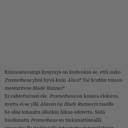
Kiinnostavampi kysymys on kuitenkin se, että onko
Prometheus
yhtä hyvä kuin
Alien
? Tai Scottin toinen
mestariteos
Blade Runner
?
Ei valitettavasti ole.
Prometheus
on komea elokuva,
mutta ei se yllä
Alienin
tai
Blade Runnerin
tasolle.
Se olisi toisaalta ollutkin liikaa odotettu. Siitä
huolimatta
Prometheus
on tinkimättömällä