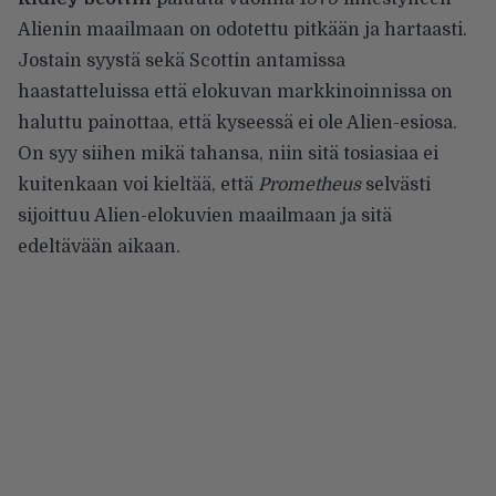
Alienin maailmaan on odotettu pitkään ja hartaasti.
Jostain syystä sekä Scottin antamissa
haastatteluissa että elokuvan markkinoinnissa on
haluttu painottaa, että kyseessä ei ole Alien-esiosa.
On syy siihen mikä tahansa, niin sitä tosiasiaa ei
kuitenkaan voi kieltää, että
Prometheus
selvästi
sijoittuu Alien-elokuvien maailmaan ja sitä
edeltävään aikaan.