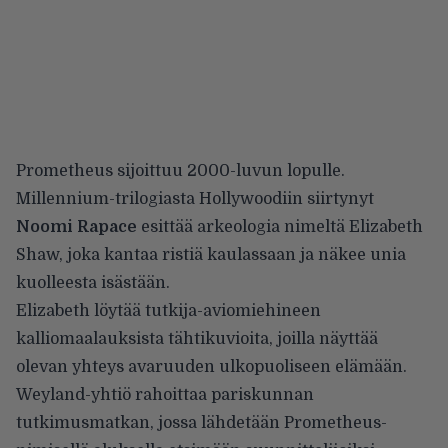
Prometheus sijoittuu 2000-luvun lopulle.
Millennium-trilogiasta Hollywoodiin siirtynyt
Noomi Rapace
esittää arkeologia nimeltä Elizabeth
Shaw, joka kantaa ristiä kaulassaan ja näkee unia
kuolleesta isästään.
Elizabeth löytää tutkija-aviomiehineen
kalliomaalauksista tähtikuvioita, joilla näyttää
olevan yhteys avaruuden ulkopuoliseen elämään.
Weyland-yhtiö rahoittaa pariskunnan
tutkimusmatkan, jossa lähdetään Prometheus-