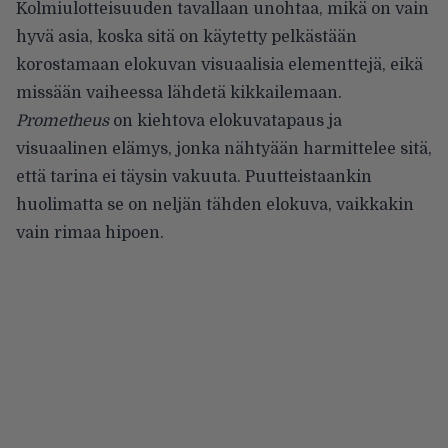
Kolmiulotteisuuden tavallaan unohtaa, mikä on vain
hyvä asia, koska sitä on käytetty pelkästään
korostamaan elokuvan visuaalisia elementtejä, eikä
missään vaiheessa lähdetä kikkailemaan.
Prometheus
on kiehtova elokuvatapaus ja
visuaalinen elämys, jonka nähtyään harmittelee sitä,
että tarina ei täysin vakuuta. Puutteistaankin
huolimatta se on neljän tähden elokuva, vaikkakin
vain rimaa hipoen.