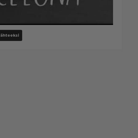
lähteeksi