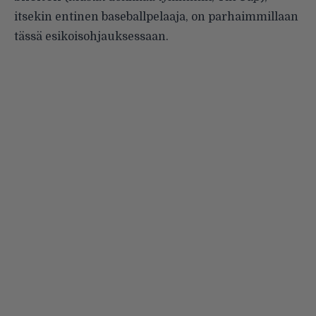
itsekin entinen baseballpelaaja, on parhaimmillaan
tässä esikoisohjauksessaan.