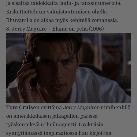
ja sisältää taidokkaita laulu- ja tanssinumeroita.
Krikettiotteluun valmistautumisen ohella
Bhuvanilla on aikaa myös kehitellä romanssia.
8. Jerry Maguire – Elämä on peliä (1996)
Tom Cruisen
esittämä
Jerry Maguiren
nimihenkilö
on amerikkalaisen jalkapallon parissa
työskentelevä urheiluagentti. Urakriisin
synnyttämässä inspiraatiossa hän kirjoittaa