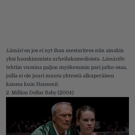
Lämäri
on jos ei nyt ihan mestariteos niin ainakin
yksi hauskimmista urheilukomedioista.
Lämärille
tehtiin vuosina paljon myöhemmin pari jatko-osaa,
joilla ei ole juuri muuta yhteistä alkuperäisen
kanssa kuin Hansonit.
2. Million Dollar Baby (2004)