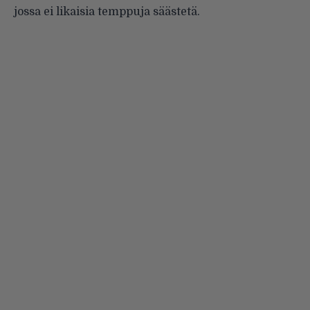
jossa ei likaisia temppuja säästetä.