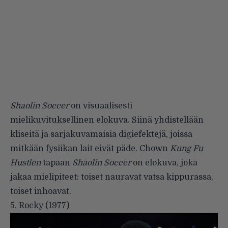
Shaolin Soccer
on visuaalisesti
mielikuvituksellinen elokuva. Siinä yhdistellään
kliseitä ja sarjakuvamaisia digiefektejä, joissa
mitkään fysiikan lait eivät päde. Chown
Kung Fu
Hustlen
tapaan
Shaolin Soccer
on elokuva, joka
jakaa mielipiteet: toiset nauravat vatsa kippurassa,
toiset inhoavat.
5. Rocky (1977)