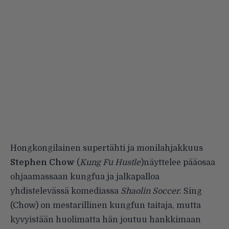
Hongkongilainen supertähti ja monilahjakkuus
Stephen Chow
(
Kung Fu Hustle
)näyttelee pääosaa
ohjaamassaan kungfua ja jalkapalloa
yhdistelevässä komediassa
Shaolin Soccer
. Sing
(Chow) on mestarillinen kungfun taitaja, mutta
kyvyistään huolimatta hän joutuu hankkimaan