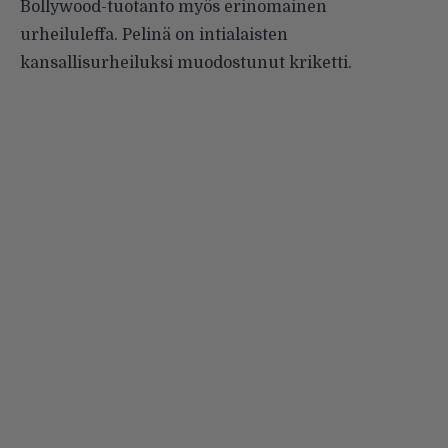
Bollywood-tuotanto myös erinomainen
urheiluleffa. Pelinä on intialaisten
kansallisurheiluksi muodostunut kriketti.