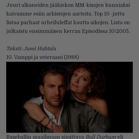
Juuri alkaneiden jääkiekon MM-kisojen kunniaksi
kaivamme esiin arkistojen aarteita. Top 10 -juttu
listaa parhaat urheiluleffat kautta aikojen. Lista on
julkaistu ensimmäisen kerran Episodissa 10/2005.
Teksti: Jussi Huhtala
10. Vamppi ja veteraani (1988)
Baseballin maailmaan sijoittuva
Bull Durham
eli