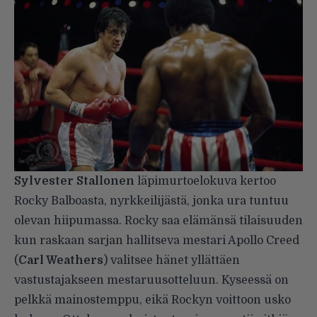
Sylvester Stallonen
läpimurtoelokuva kertoo
Rocky Balboasta, nyrkkeilijästä, jonka ura tuntuu
olevan hiipumassa. Rocky saa elämänsä tilaisuuden
kun raskaan sarjan hallitseva mestari Apollo Creed
(
Carl Weathers
) valitsee hänet yllättäen
vastustajakseen mestaruusotteluun. Kyseessä on
pelkkä mainostemppu, eikä Rockyn voittoon usko