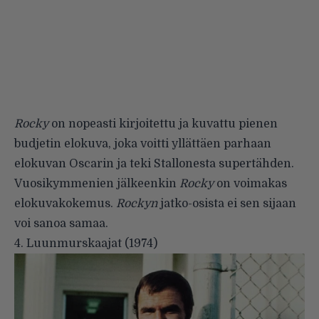
Rocky
on nopeasti kirjoitettu ja kuvattu pienen
budjetin elokuva, joka voitti yllättäen parhaan
elokuvan Oscarin ja teki Stallonesta supertähden.
Vuosikymmenien jälkeenkin
Rocky
on voimakas
elokuvakokemus.
Rockyn
jatko-osista ei sen sijaan
voi sanoa samaa.
4. Luunmurskaajat (1974)