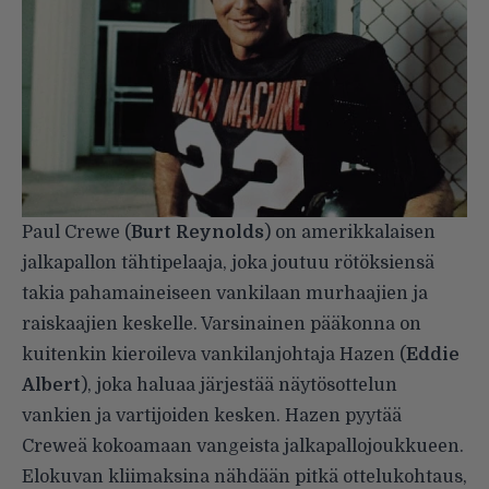
Paul Crewe (
Burt Reynolds
) on amerikkalaisen
jalkapallon tähtipelaaja, joka joutuu rötöksiensä
takia pahamaineiseen vankilaan murhaajien ja
raiskaajien keskelle. Varsinainen pääkonna on
kuitenkin kieroileva vankilanjohtaja Hazen (
Eddie
Albert
), joka haluaa järjestää näytösottelun
vankien ja vartijoiden kesken. Hazen pyytää
Creweä kokoamaan vangeista jalkapallojoukkueen.
Elokuvan kliimaksina nähdään pitkä ottelukohtaus,