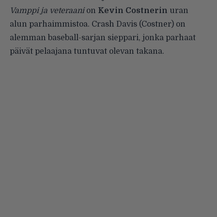
Vamppi ja veteraani
on
Kevin Costnerin
uran
alun parhaimmistoa. Crash Davis (Costner) on
alemman baseball-sarjan sieppari, jonka parhaat
päivät pelaajana tuntuvat olevan takana.