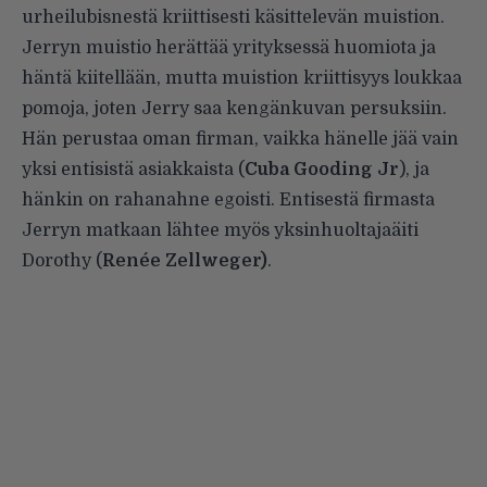
urheilubisnestä kriittisesti käsittelevän muistion.
Jerryn muistio herättää yrityksessä huomiota ja
häntä kiitellään, mutta muistion kriittisyys loukkaa
pomoja, joten Jerry saa kengänkuvan persuksiin.
Hän perustaa oman firman, vaikka hänelle jää vain
yksi entisistä asiakkaista (
Cuba Gooding Jr
), ja
hänkin on rahanahne egoisti. Entisestä firmasta
Jerryn matkaan lähtee myös yksinhuoltajaäiti
Dorothy (
Renée Zellweger)
.