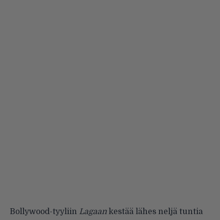
Bollywood-tyyliin
Lagaan
kestää lähes neljä tuntia