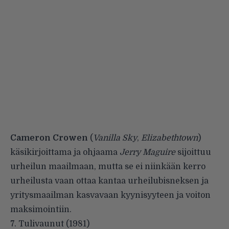
Cameron Crowen
(
Vanilla Sky
,
Elizabethtown
)
käsikirjoittama ja ohjaama
Jerry Maguire
sijoittuu
urheilun maailmaan, mutta se ei niinkään kerro
urheilusta vaan ottaa kantaa urheilubisneksen ja
yritysmaailman kasvavaan kyynisyyteen ja voiton
maksimointiin.
7. Tulivaunut (1981)