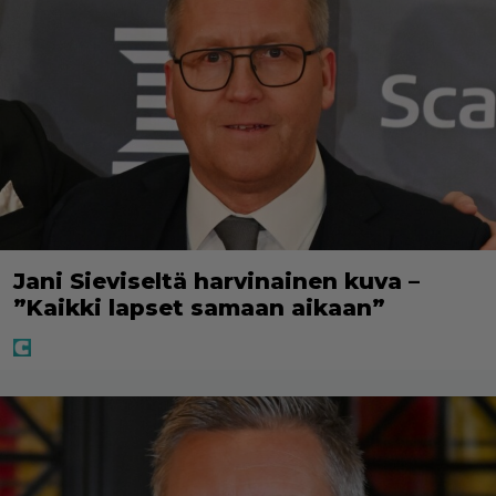
Jani Sieviseltä harvinainen kuva –
”Kaikki lapset samaan aikaan”