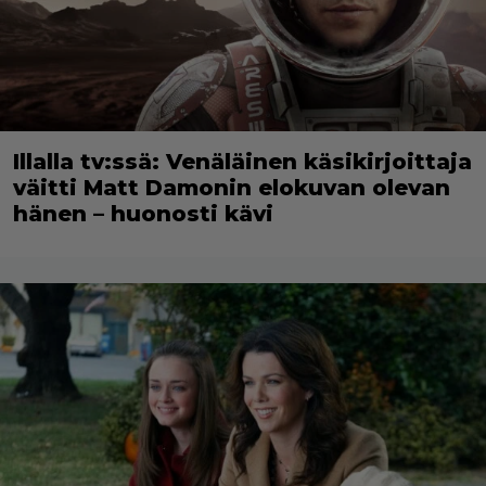
Illalla tv:ssä: Venäläinen käsikirjoittaja
väitti Matt Damonin elokuvan olevan
hänen – huonosti kävi