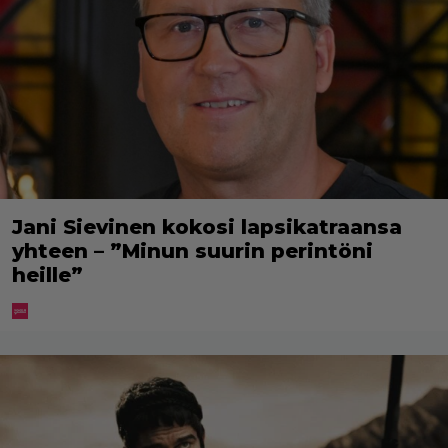
Jani Sievinen kokosi lapsikatraansa
yhteen – ”Minun suurin perintöni
heille”