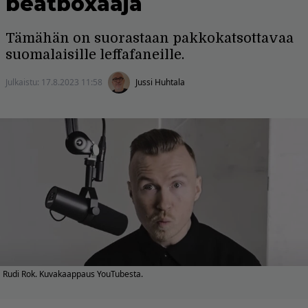
beatboxaaja
Tämähän on suorastaan pakkokatsottavaa
suomalaisille leffafaneille.
Julkaistu:
17.8.2023 11:58
Jussi Huhtala
Rudi Rok. Kuvakaappaus YouTubesta.