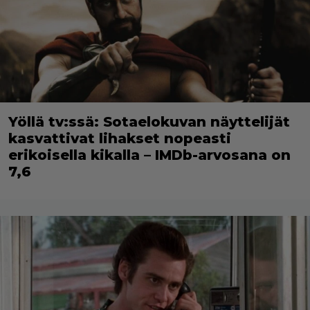
Yöllä tv:ssä: Sotaelokuvan näyttelijät
kasvattivat lihakset nopeasti
erikoisella kikalla – IMDb-arvosana on
7,6