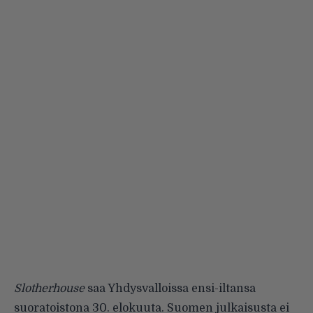
Slotherhouse
saa Yhdysvalloissa ensi-iltansa
suoratoistona 30. elokuuta. Suomen julkaisusta ei