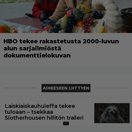
HBO tekee rakastetusta 2000-luvun
alun sarjailmiöstä
dokumenttielokuvan
AIHEESEEN LIITTYEN
Laiskiaiskauhuleffa tekee
tuloaan – tsekkaa
Slotherhousen hillitön traileri