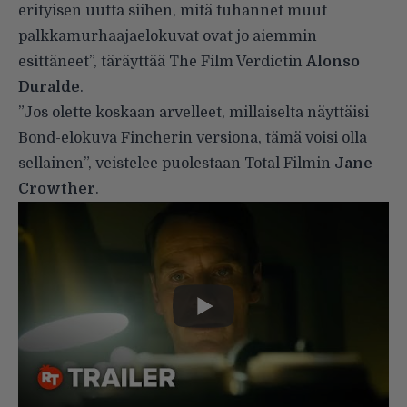
erityisen uutta siihen, mitä tuhannet muut
palkkamurhaajaelokuvat ovat jo aiemmin
esittäneet”, täräyttää The Film Verdictin
Alonso
Duralde
.
”Jos olette koskaan arvelleet, millaiselta näyttäisi
Bond-elokuva Fincherin versiona, tämä voisi olla
sellainen”, veistelee puolestaan Total Filmin
Jane
Crowther
.