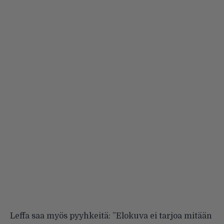
Leffa saa myös pyyhkeitä: ”Elokuva ei tarjoa mitään