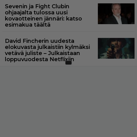
Sevenin ja Fight Clubin
ohjaajalta tulossa uusi
kovaotteinen jännäri: katso
esimakua täältä
David Fincherin uudesta
elokuvasta julkaistiin kylmäksi
vetävä juliste – Julkaistaan
loppuvuodesta Netflixiin