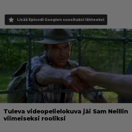
Lisää Episodi Googlen suosituksi lähteeksi
Tuleva videopelielokuva jäi Sam Neillin
viimeiseksi rooliksi