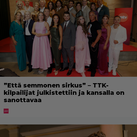
”Että semmonen sirkus” – TTK-
kilpailijat julkistettiin ja kansalla on
sanottavaa