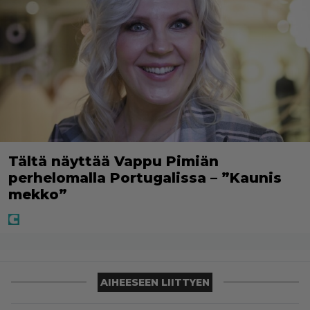
Tältä näyttää Vappu Pimiän
perhelomalla Portugalissa – ”Kaunis
mekko”
AIHEESEEN LIITTYEN