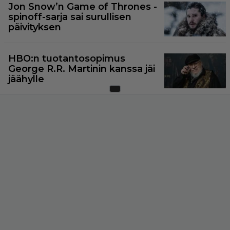
Jon Snow’n Game of Thrones -
spinoff-sarja sai surullisen
päivityksen
HBO:n tuotantosopimus
George R.R. Martinin kanssa jäi
jäähylle