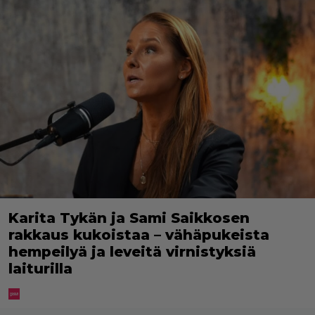
Karita Tykän ja Sami Saikkosen
rakkaus kukoistaa – vähäpukeista
hempeilyä ja leveitä virnistyksiä
laiturilla