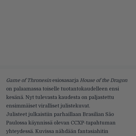
Game of Thronesin
esiosasarja
House of the Dragon
on palaamassa toiselle tuotantokaudelleen ensi
kesänä. Nyt tulevasta kaudesta on paljastettu
ensimmäiset viralliset julistekuvat.
Julisteet julkaistiin parhaillaan Brasilian São
Paulossa käynnissä olevan CCXP-tapahtuman
yhteydessä. Kuvissa nähdään fantasiahitin