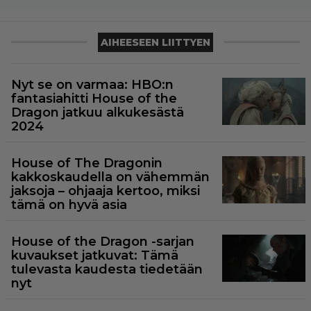
AIHEESEEN LIITTYEN
Nyt se on varmaa: HBO:n
fantasiahitti House of the
Dragon jatkuu alkukesästä
2024
House of The Dragonin
kakkoskaudella on vähemmän
jaksoja – ohjaaja kertoo, miksi
tämä on hyvä asia
House of the Dragon -sarjan
kuvaukset jatkuvat: Tämä
tulevasta kaudesta tiedetään
nyt