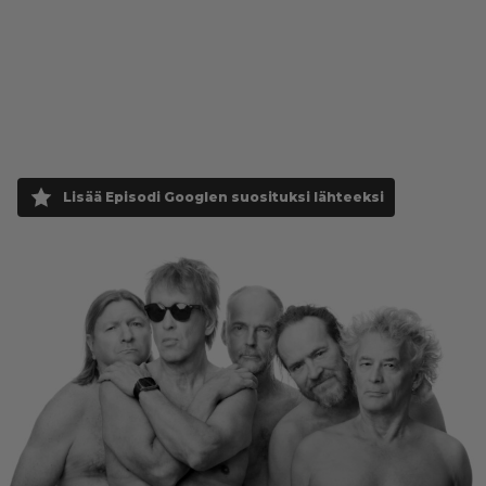
Lisää Episodi Googlen suosituksi lähteeksi