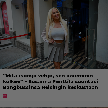
”Mitä isompi vehje, sen paremmin
kulkee” – Susanna Penttilä suuntasi
Bangbussinsa Helsingin keskustaan